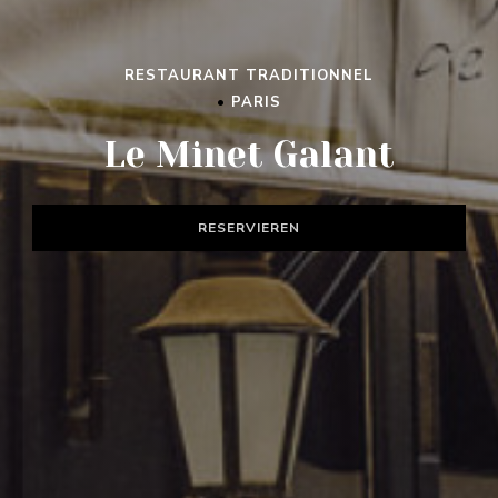
RESTAURANT TRADITIONNEL
•
PARIS
Le Minet Galant
RESERVIEREN