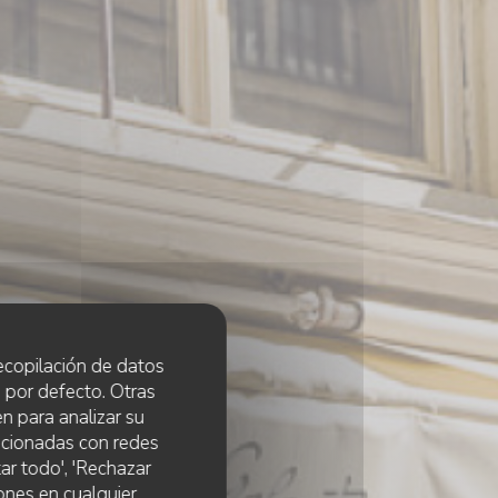
 recopilación de datos
 por defecto. Otras
n para analizar su
lacionadas con redes
ar todo', 'Rechazar
ones en cualquier