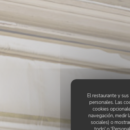
El restaurante y sus 
personales. Las co
cookies opcionale
navegación, medir l
sociales) o mostra
todo' o 'Persona