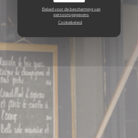
Beleid voor de bescherming van
persoonsgegevens
Cookiebeleid