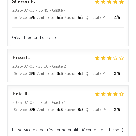
Steven
E
2026-07-03
- 18:45 - Gäste 7
Service
:
5
/5
Ambiente
:
5
/5
Küche
:
5
/5
Qualität / Preis
:
4
/5
Great food and service
Enzo
L
2026-07-03
- 21:30 - Gäste 2
Service
:
3
/5
Ambiente
:
3
/5
Küche
:
4
/5
Qualität / Preis
:
3
/5
Eric
B
2026-07-02
- 19:30 - Gäste 4
Service
:
5
/5
Ambiente
:
4
/5
Küche
:
3
/5
Qualität / Preis
:
2
/5
Le service est de très bonne qualité (écoute, gentillesse…)