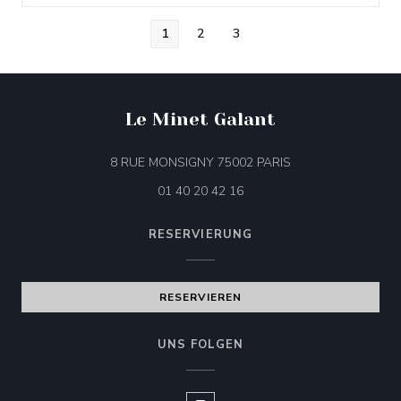
1
2
3
Le Minet Galant
((öffnet ein neues F
8 RUE MONSIGNY 75002 PARIS
01 40 20 42 16
RESERVIERUNG
RESERVIEREN
UNS FOLGEN