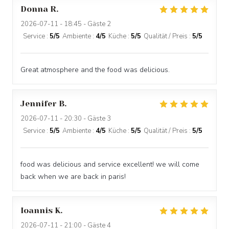
Donna
R
2026-07-11
- 18:45 - Gäste 2
Service
:
5
/5
Ambiente
:
4
/5
Küche
:
5
/5
Qualität / Preis
:
5
/5
Great atmosphere and the food was delicious.
Jennifer
B
2026-07-11
- 20:30 - Gäste 3
Service
:
5
/5
Ambiente
:
4
/5
Küche
:
5
/5
Qualität / Preis
:
5
/5
food was delicious and service excellent! we will come
back when we are back in paris!
Ioannis
K
2026-07-11
- 21:00 - Gäste 4