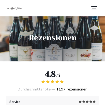
Rezensionen
4.8
/5
Durchschnittsnote —
1197 rezensionen
Service