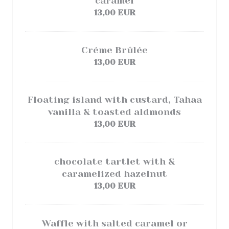
caramel
13,00 EUR
Créme Brûlée
13,00 EUR
Floating island with custard, Tahaa
vanilla & toasted aldmonds
13,00 EUR
chocolate tartlet with &
caramelized hazelnut
13,00 EUR
Waffle with salted caramel or