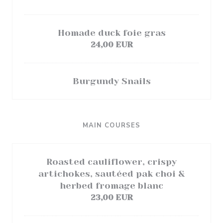
Homade duck foie gras
24,00 EUR
Burgundy Snails
MAIN COURSES
Roasted cauliflower, crispy
artichokes, sautéed pak choi &
herbed fromage blanc
23,00 EUR