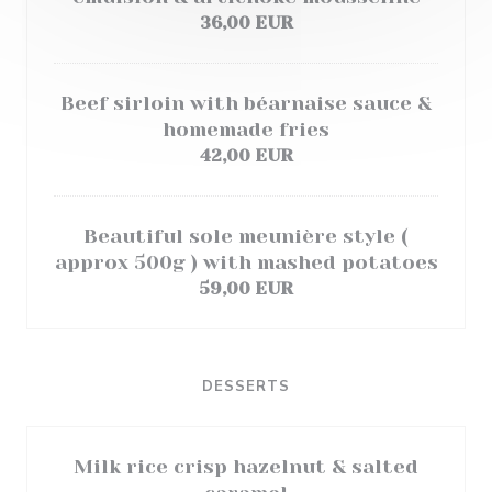
36,00 EUR
Beef sirloin with béarnaise sauce &
homemade fries
42,00 EUR
Beautiful sole meunière style (
approx 500g ) with mashed potatoes
59,00 EUR
DESSERTS
Milk rice crisp hazelnut & salted