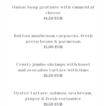
Onion Soup gratinée with emmental
cheese
14,50 EUR
Button mushroom carpaccio, fresh
green beans & parmesan
15,00 EUR
Crusty jumbo shrimps with basel
and avocados tartare with lime
16,50 EUR
Oyster tartare, salmon, sea bream,
ginger & fresh coriander
18,50 EUR