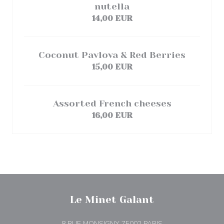
nutella
14,00 EUR
Coconut Pavlova & Red Berries
15,00 EUR
Assorted French cheeses
16,00 EUR
Le Minet Galant
((ανοίγει σε νέο πα
8 RUE MONSIGNY 75002 PARIS