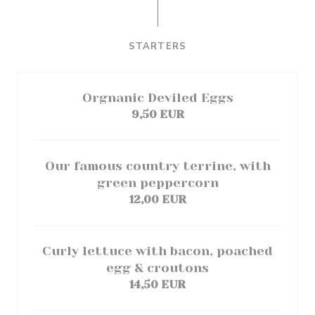
STARTERS
Orgnanic Deviled Eggs
9,50 EUR
Our famous country terrine, with
green peppercorn
12,00 EUR
Curly lettuce with bacon, poached
egg & croutons
14,50 EUR