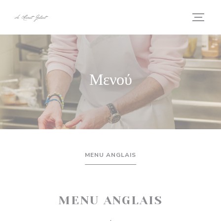
Πίνακας διαχείρισης "Μπισκότων" (Cookies)
Μενού
MENU ANGLAIS
MENU ANGLAIS