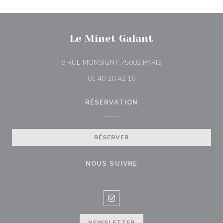
Le Minet Galant
((ouvre une nouvell
8 RUE MONSIGNY 75002 PARIS
01 40 20 42 16
RÉSERVATION
RÉSERVER
NOUS SUIVRE
Instagram ((ouvre une nouvelle f
NEWSLETTER