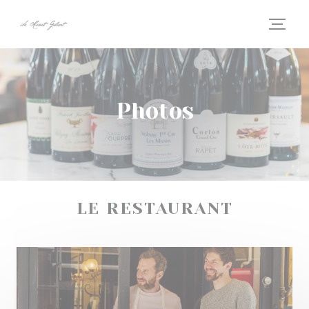
Personnalisation de vos choix en matière de cookies
Photos
LE RESTAURANT