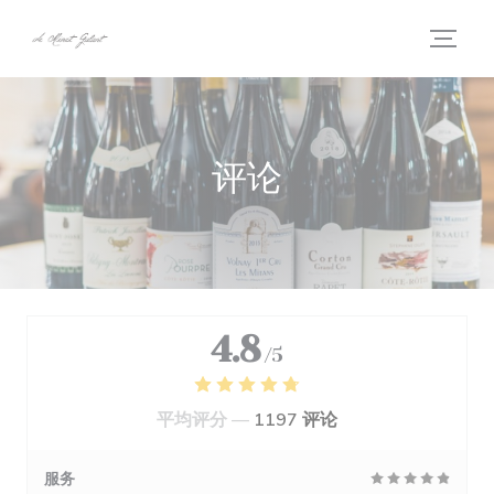
Cookie管理面板
评论
4.8
/5
平均评分 —
1197 评论
服务