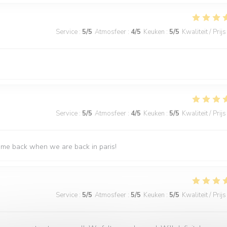
Service
:
5
/5
Atmosfeer
:
4
/5
Keuken
:
5
/5
Kwaliteit / Prijs
Service
:
5
/5
Atmosfeer
:
4
/5
Keuken
:
5
/5
Kwaliteit / Prijs
come back when we are back in paris!
Service
:
5
/5
Atmosfeer
:
5
/5
Keuken
:
5
/5
Kwaliteit / Prijs