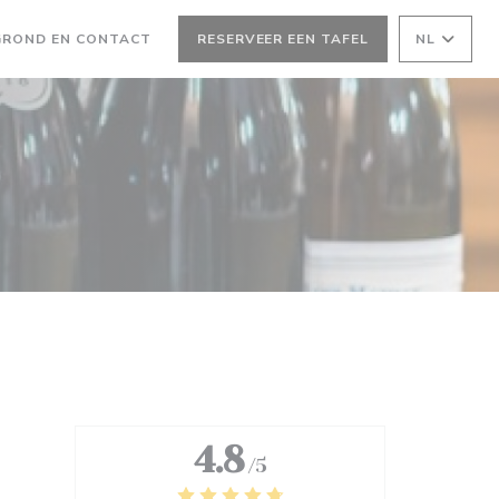
GROND EN CONTACT
RESERVEER EEN TAFEL
NL
4.8
/5