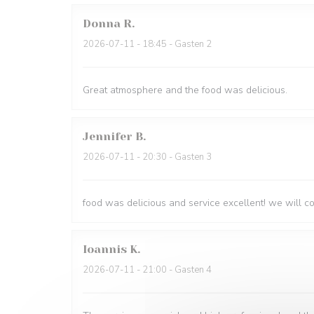
Donna
R
2026-07-11
- 18:45 - Gasten 2
Great atmosphere and the food was delicious.
Jennifer
B
2026-07-11
- 20:30 - Gasten 3
food was delicious and service excellent! we will 
Ioannis
K
2026-07-11
- 21:00 - Gasten 4