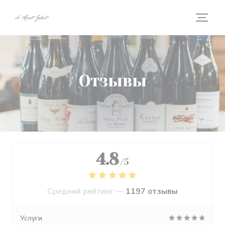
Панель управления cookies
Отзывы
4.8
/5
Средний рейтинг —
1197 отзывы
Услуги