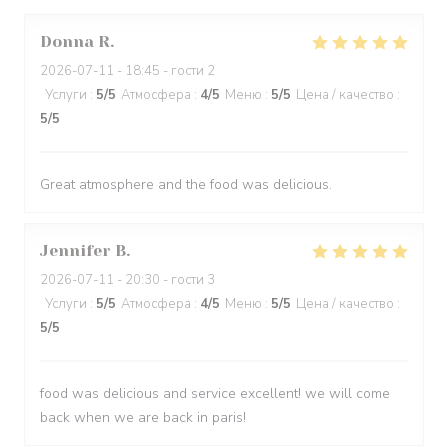
Donna
R
2026-07-11
- 18:45 - гости 2
Услуги
:
5
/5
Атмосфера
:
4
/5
Меню
:
5
/5
Цена / качество
:
5
/5
Great atmosphere and the food was delicious.
Jennifer
B
2026-07-11
- 20:30 - гости 3
Услуги
:
5
/5
Атмосфера
:
4
/5
Меню
:
5
/5
Цена / качество
:
5
/5
food was delicious and service excellent! we will come
back when we are back in paris!