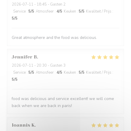
2026-07-11
- 18:45 - Gasten 2
Service
:
5
/5
Atmosfeer
:
4
/5
Keuken
:
5
/5
Kwaliteit / Prijs
:
5
/5
Great atmosphere and the food was delicious.
Jennifer
B
2026-07-11
- 20:30 - Gasten 3
Service
:
5
/5
Atmosfeer
:
4
/5
Keuken
:
5
/5
Kwaliteit / Prijs
:
5
/5
food was delicious and service excellent! we will come
back when we are back in paris!
Ioannis
K