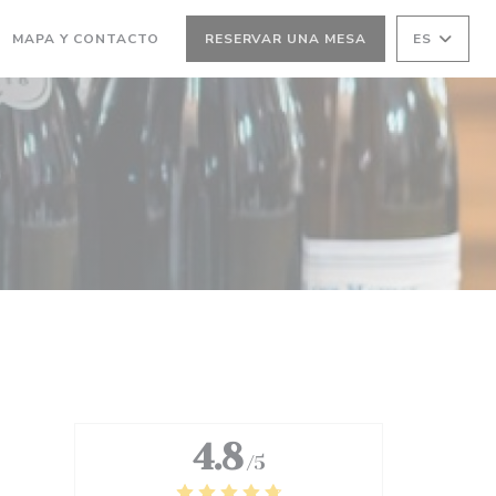
MAPA Y CONTACTO
RESERVAR UNA MESA
ES
4.8
/5