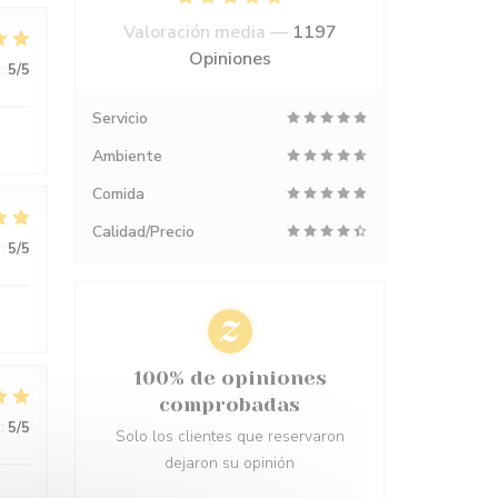
Valoración media —
1197
Opiniones
:
5
/5
Servicio
Ambiente
Comida
Calidad/Precio
:
5
/5
100% de opiniones
comprobadas
:
5
/5
Solo los clientes que reservaron
dejaron su opinión