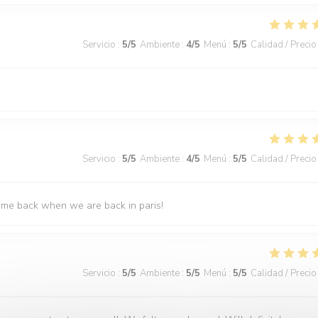
Servicio
:
5
/5
Ambiente
:
4
/5
Menú
:
5
/5
Calidad / Precio
Servicio
:
5
/5
Ambiente
:
4
/5
Menú
:
5
/5
Calidad / Precio
come back when we are back in paris!
Servicio
:
5
/5
Ambiente
:
5
/5
Menú
:
5
/5
Calidad / Precio