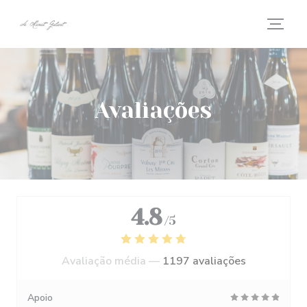
Painel de Gerenciamento de Cookies
Avaliações
4.8
/5
Avaliação média —
1197 avaliações
Apoio