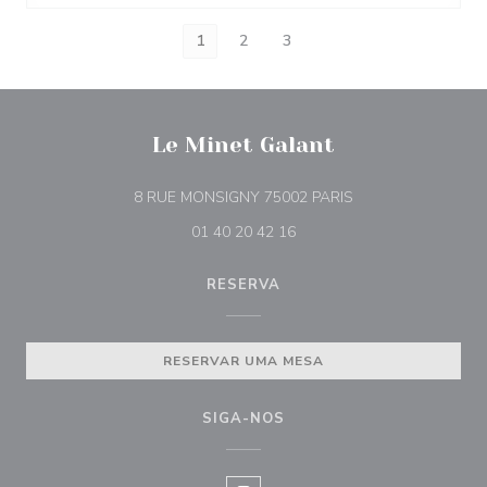
1
2
3
Le Minet Galant
((abre numa nova ja
8 RUE MONSIGNY 75002 PARIS
01 40 20 42 16
RESERVA
RESERVAR UMA MESA
SIGA-NOS