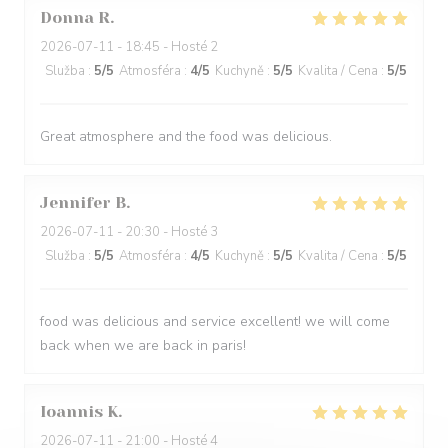
Donna
R
2026-07-11
- 18:45 - Hosté 2
Služba
:
5
/5
Atmosféra
:
4
/5
Kuchyně
:
5
/5
Kvalita / Cena
:
5
/5
Great atmosphere and the food was delicious.
Jennifer
B
2026-07-11
- 20:30 - Hosté 3
Služba
:
5
/5
Atmosféra
:
4
/5
Kuchyně
:
5
/5
Kvalita / Cena
:
5
/5
food was delicious and service excellent! we will come
back when we are back in paris!
Ioannis
K
2026-07-11
- 21:00 - Hosté 4