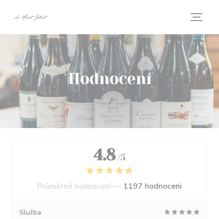
Panel pro správu cookies
Hodnocení
4.8
/5
Průměrné hodnocení —
1197 hodnoceni
Služba