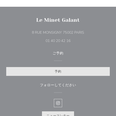
Le Minet Galant
((新しいウィンドウ
8 RUE MONSIGNY 75002 PARIS
01 40 20 42 16
ご予約
予約
フォローしてください
Instagram ((新しいウィンドウ
ニュースレター