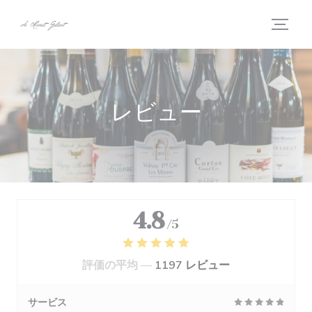
クッキー利用の管理について
レビュー
4.8
/5
評価の平均 —
1197 レビュー
サービス