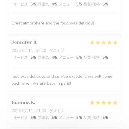
サービス
:
5
/5
雰囲気
:
4
/5
メニュー
:
5
/5
品質-価格
:
5
/5
Great atmosphere and the food was delicious.
Jennifer
B
2026-07-11
- 20:30 - ゲスト 3
サービス
:
5
/5
雰囲気
:
4
/5
メニュー
:
5
/5
品質-価格
:
5
/5
food was delicious and service excellent! we will come
back when we are back in paris!
Ioannis
K
2026-07-11
- 21:00 - ゲスト 4
サービス
:
5
/5
雰囲気
:
5
/5
メニュー
:
5
/5
品質-価格
:
5
/5