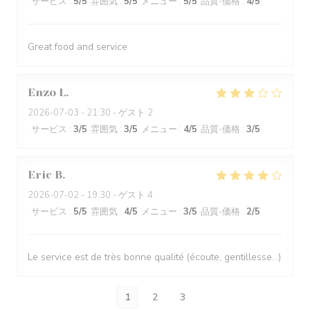
サービス
:
5
/5
雰囲気
:
5
/5
メニュー
:
5
/5
品質-価格
:
4
/5
Great food and service
Enzo
L
2026-07-03
- 21:30 - ゲスト 2
サービス
:
3
/5
雰囲気
:
3
/5
メニュー
:
4
/5
品質-価格
:
3
/5
Eric
B
2026-07-02
- 19:30 - ゲスト 4
サービス
:
5
/5
雰囲気
:
4
/5
メニュー
:
3
/5
品質-価格
:
2
/5
Le service est de très bonne qualité (écoute, gentillesse…)
1
2
3