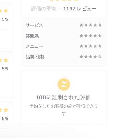
評価の平均 —
1197 レビュー
:
5
/5
サービス
雰囲気
メニュー
品質-価格
:
5
/5
100% 証明された評価
予約をしたお客様のみが評価できま
す
:
5
/5