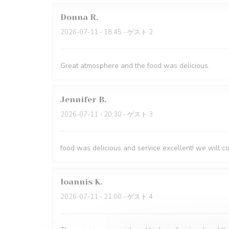
Donna
R
2026-07-11
- 18:45 - ゲスト 2
Great atmosphere and the food was delicious.
Jennifer
B
2026-07-11
- 20:30 - ゲスト 3
food was delicious and service excellent! we will 
Ioannis
K
2026-07-11
- 21:00 - ゲスト 4