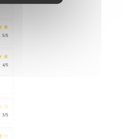
:
5
/5
:
4
/5
:
3
/5