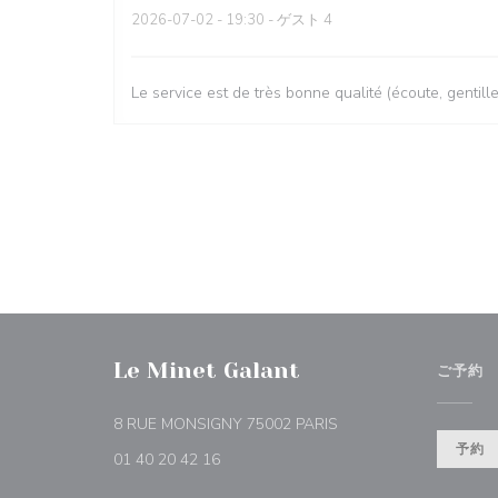
2026-07-02
- 19:30 - ゲスト 4
Le service est de très bonne qualité (écoute, gentill
Le Minet Galant
ご予約
((新しいウィンドウで開
8 RUE MONSIGNY 75002 PARIS
予約
01 40 20 42 16