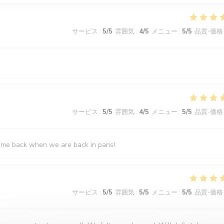
サービス
:
5
/5
雰囲気
:
4
/5
メニュー
:
5
/5
品質-価格
サービス
:
5
/5
雰囲気
:
4
/5
メニュー
:
5
/5
品質-価格
come back when we are back in paris!
サービス
:
5
/5
雰囲気
:
5
/5
メニュー
:
5
/5
品質-価格