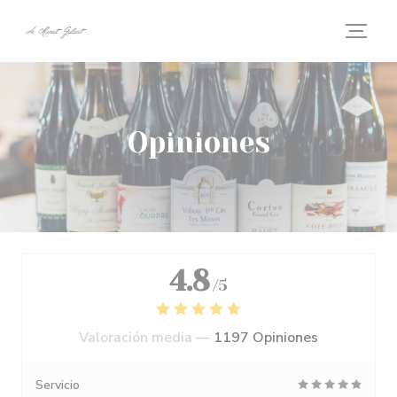
Personalización de sus opciones de cookies
Opiniones
4.8
/5
Valoración media —
1197 Opiniones
Servicio