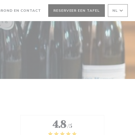
GROND EN CONTACT
RESERVEER EEN TAFEL
NL
4.8
/5