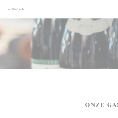
Cookies beheer paneel
ONZE G