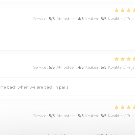
Service
:
5
/5
Atmosfeer
:
4
/5
Keuken
:
5
/5
Kwaliteit / Prijs
Service
:
5
/5
Atmosfeer
:
4
/5
Keuken
:
5
/5
Kwaliteit / Prijs
come back when we are back in paris!
Service
:
5
/5
Atmosfeer
:
5
/5
Keuken
:
5
/5
Kwaliteit / Prijs