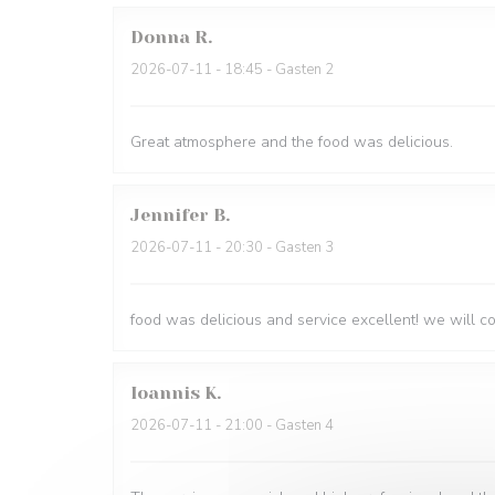
Donna
R
2026-07-11
- 18:45 - Gasten 2
Great atmosphere and the food was delicious.
Jennifer
B
2026-07-11
- 20:30 - Gasten 3
food was delicious and service excellent! we will 
Ioannis
K
2026-07-11
- 21:00 - Gasten 4