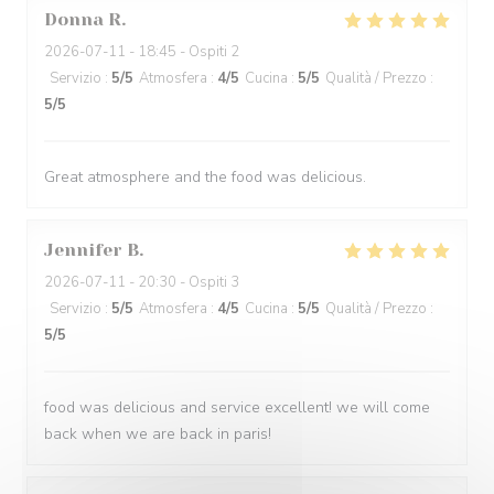
Donna
R
2026-07-11
- 18:45 - Ospiti 2
Servizio
:
5
/5
Atmosfera
:
4
/5
Cucina
:
5
/5
Qualità / Prezzo
:
5
/5
Great atmosphere and the food was delicious.
Jennifer
B
2026-07-11
- 20:30 - Ospiti 3
Servizio
:
5
/5
Atmosfera
:
4
/5
Cucina
:
5
/5
Qualità / Prezzo
:
5
/5
food was delicious and service excellent! we will come
back when we are back in paris!