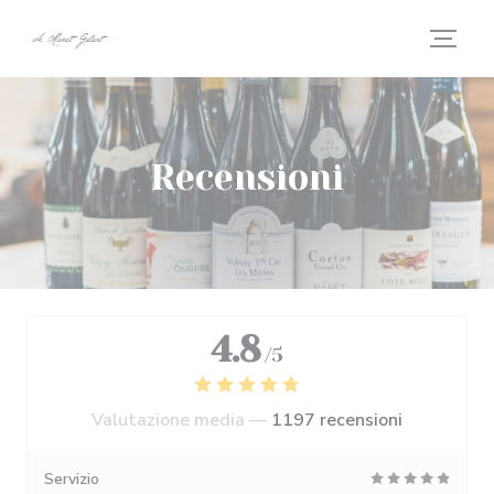
Personalizzazione delle tue scelte sui cookie
Recensioni
4.8
/5
Valutazione media —
1197 recensioni
Servizio