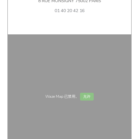
((在新窗口中打开))
8 RUE MONSIGNY 75002 PARIS
01 40 20 42 16
Waze Map 已禁用。
允许