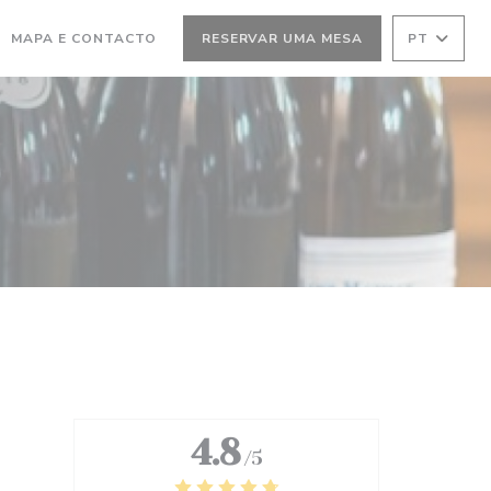
MAPA E CONTACTO
RESERVAR UMA MESA
PT
4.8
/5