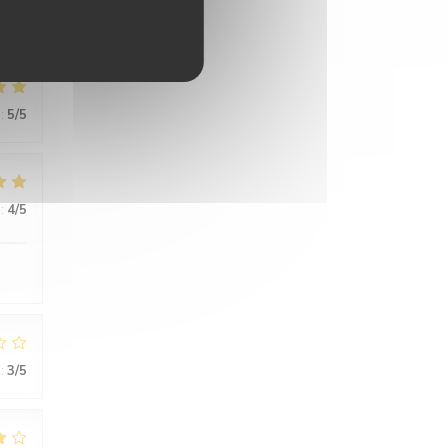
:
5
/5
:
4
/5
:
3
/5