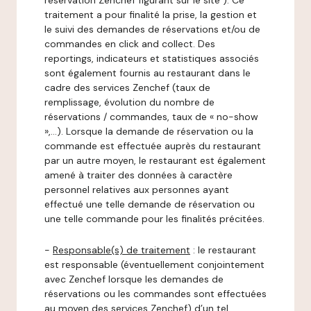
réservation Zenchef figurant sur le site ). Ce
traitement a pour finalité la prise, la gestion et
le suivi des demandes de réservations et/ou de
commandes en click and collect. Des
reportings, indicateurs et statistiques associés
sont également fournis au restaurant dans le
cadre des services Zenchef (taux de
remplissage, évolution du nombre de
réservations / commandes, taux de « no-show
»,…). Lorsque la demande de réservation ou la
commande est effectuée auprès du restaurant
par un autre moyen, le restaurant est également
amené à traiter des données à caractère
personnel relatives aux personnes ayant
effectué une telle demande de réservation ou
une telle commande pour les finalités précitées.
-
Responsable(s) de traitement
: le restaurant
est responsable (éventuellement conjointement
avec Zenchef lorsque les demandes de
réservations ou les commandes sont effectuées
au moyen des services Zenchef) d’un tel