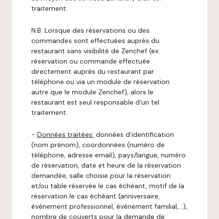
traitement.
N.B: Lorsque des réservations ou des
commandes sont effectuées auprès du
restaurant sans visibilité de Zenchef (ex:
réservation ou commande effectuée
directement auprès du restaurant par
téléphone ou via un module de réservation
autre que le module Zenchef), alors le
restaurant est seul responsable d’un tel
traitement.
-
Données traitées:
données d'identification
(nom prénom), coordonnées (numéro de
téléphone, adresse email), pays/langue, numéro
de réservation, date et heure de la réservation
demandée, salle choisie pour la réservation
et/ou table réservée le cas échéant, motif de la
réservation le cas échéant (anniversaire,
évènement professionnel, évènement familial,…),
nombre de couverts pour la demande de