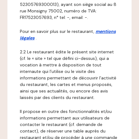
52305769300013), ayant son siège social au 8
rue Monsigny 75002, numéro de TVA:
FR17523057693, n° tel: -, email: -.
Pour en savoir plus sur le restaurant,
mentions
légales
.
2.2 Le restaurant édite le présent site internet
(cf. le « site » tel que défini ci-dessus), qui a
vocation à mettre à disposition de tout
internaute qui l’utilise ou le visite des
informations permettant de découvrir l’activité
du restaurant, les cartes et menus proposés,
ainsi que ses actualités, ou encore des avis
laissés par des clients du restaurant.
Il propose en outre des fonctionnalités et/ou
informations permettant aux utilisateurs de
contacter le restaurant (cf. demande de
contact), de réserver une table auprès du
restaurant et/ou de procéder à une commande