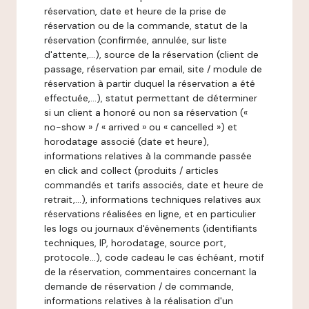
réservation, date et heure de la prise de
réservation ou de la commande, statut de la
réservation (confirmée, annulée, sur liste
d'attente,…), source de la réservation (client de
passage, réservation par email, site / module de
réservation à partir duquel la réservation a été
effectuée,…), statut permettant de déterminer
si un client a honoré ou non sa réservation («
no-show » / « arrived » ou « cancelled ») et
horodatage associé (date et heure),
informations relatives à la commande passée
en click and collect (produits / articles
commandés et tarifs associés, date et heure de
retrait,…), informations techniques relatives aux
réservations réalisées en ligne, et en particulier
les logs ou journaux d'évènements (identifiants
techniques, IP, horodatage, source port,
protocole…), code cadeau le cas échéant, motif
de la réservation, commentaires concernant la
demande de réservation / de commande,
informations relatives à la réalisation d'un