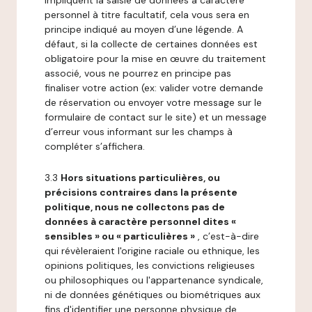
impliquent la saisie de données à caractère
personnel à titre facultatif, cela vous sera en
principe indiqué au moyen d’une légende. A
défaut, si la collecte de certaines données est
obligatoire pour la mise en œuvre du traitement
associé, vous ne pourrez en principe pas
finaliser votre action (ex: valider votre demande
de réservation ou envoyer votre message sur le
formulaire de contact sur le site) et un message
d’erreur vous informant sur les champs à
compléter s’affichera.
3.3
Hors situations particulières, ou
précisions contraires dans la présente
politique, nous ne collectons pas de
données à caractère personnel dites «
sensibles » ou « particulières »
, c’est-à-dire
qui révèleraient l'origine raciale ou ethnique, les
opinions politiques, les convictions religieuses
ou philosophiques ou l'appartenance syndicale,
ni de données génétiques ou biométriques aux
fins d'identifier une personne physique de