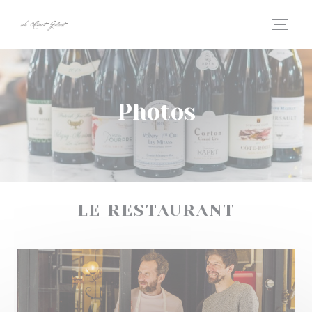
Personnalisation de vos choix en matière de cookies
Photos
LE RESTAURANT