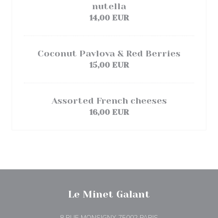
nutella
14,00 EUR
Coconut Pavlova & Red Berries
15,00 EUR
Assorted French cheeses
16,00 EUR
Le Minet Galant
((apre una nuova fin
8 RUE MONSIGNY 75002 PARIS