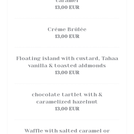
caramel
13,00 EUR
Créme Brûlée
13,00 EUR
Floating island with custard, Tahaa
vanilla & toasted aldmonds
13,00 EUR
chocolate tartlet with &
caramelized hazelnut
13,00 EUR
Waffle with salted caramel or