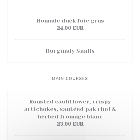
Homade duck foie gras
24,00 EUR
Burgundy Snails
MAIN COURSES
Roasted cauliflower, crispy
artichokes, sautéed pak choi &
herbed fromage blanc
23,00 EUR