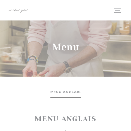
Personalizzazione delle tue scelte sui cookie
Menu
MENU ANGLAIS
MENU ANGLAIS