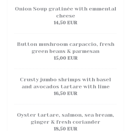
Onion Soup gratinée with emmental
cheese
14,50 EUR
Button mushroom carpaccio, fresh
green beans & parmesan
15,00 EUR
Crusty jumbo shrimps with basel
and avocados tartare with lime
16,50 EUR
Oyster tartare, salmon, sea bream,
ginger & fresh coriander
18,50 EUR