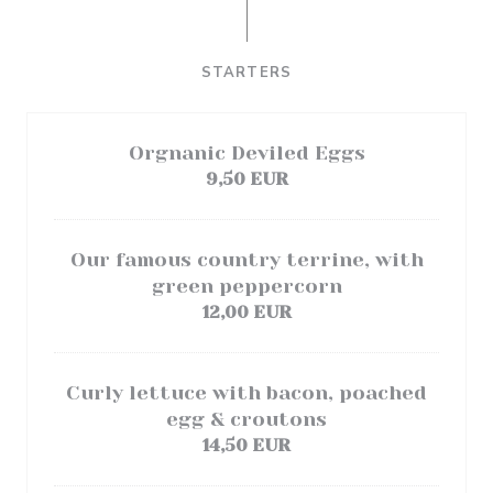
STARTERS
Orgnanic Deviled Eggs
9,50 EUR
Our famous country terrine, with
green peppercorn
12,00 EUR
Curly lettuce with bacon, poached
egg & croutons
14,50 EUR