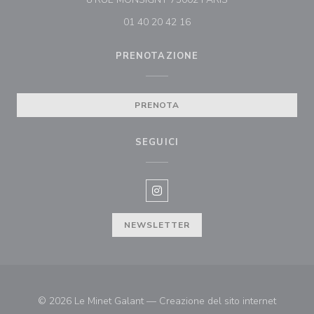
01 40 20 42 16
PRENOTAZIONE
PRENOTA
SEGUICI
Instagram ((apre una nuova fines
NEWSLETTER
© 2026 Le Minet Galant — Creazione del sito internet