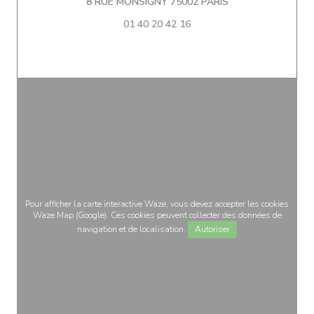
((ouvre une nouvel
8 RUE MONSIGNY 75002 PARIS
01 40 20 42 16
Pour afficher la carte interactive Waze, vous devez accepter les cookies
Waze Map (Google). Ces cookies peuvent collecter des données de
navigation et de localisation.
Autoriser