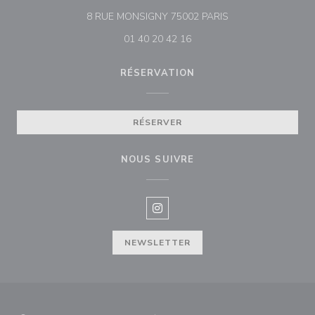
((ouvre une nouvell
8 RUE MONSIGNY 75002 PARIS
01 40 20 42 16
RÉSERVATION
RÉSERVER
NOUS SUIVRE
Instagram ((ouvre une nouvelle f
NEWSLETTER