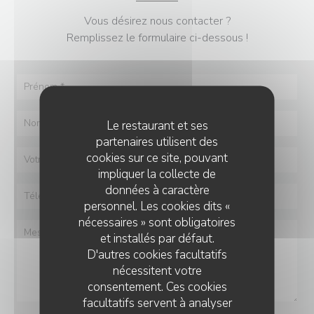
Vous désirez nous contacter ?
Remplissez le formulaire ci-dessous !
Le restaurant et ses
partenaires utilisent des
cookies sur ce site, pouvant
impliquer la collecte de
données à caractère
personnel. Les cookies dits «
nécessaires » sont obligatoires
et installés par défaut.
D'autres cookies facultatifs
nécessitent votre
consentement. Ces cookies
facultatifs servent à analyser