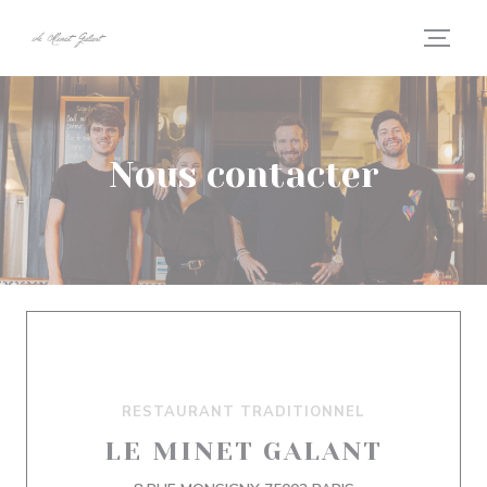
Personnalisation de vos choix en matière de cookies
Nous contacter
RESTAURANT TRADITIONNEL
LE MINET GALANT