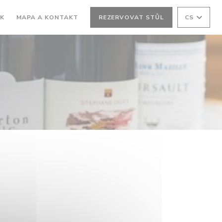
SK
MAPA A KONTAKT
REZERVOVAT STŮL
CS