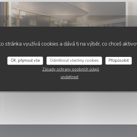
o stránka využívá cookies a dává ti na výběr, co chceš aktiv
OK, přijmout vše
Odmítnout všechny cookies
Přizpůsobit
Zásady ochrany osobních údajů
undefined